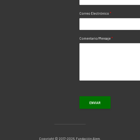
Correo Electrónico
*
Comentario/Mensaje
*
ENVIAR
Copyright © 2017-2026, Fundación Alem.