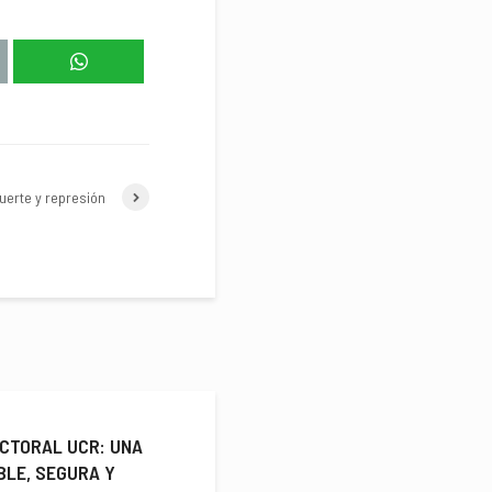
uerte y represión
CTORAL UCR: UNA
BLE, SEGURA Y