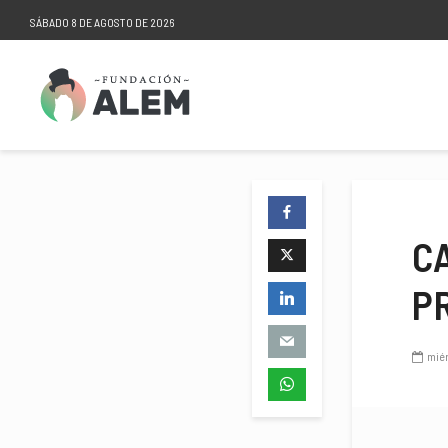
SÁBADO 8 DE AGOSTO DE 2026
CA
P
miér