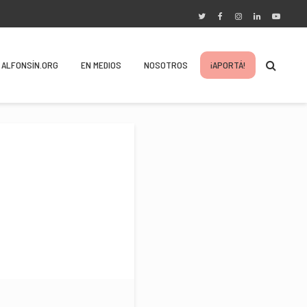
ALFONSÍN.ORG
EN MEDIOS
NOSOTROS
¡APORTÁ!