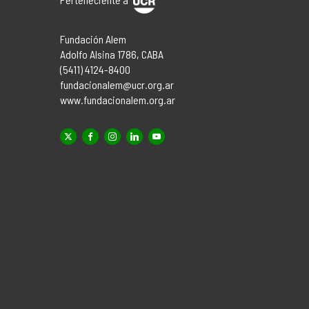
Fundación Alem
Adolfo Alsina 1786, CABA
(5411) 4124-8400
fundacionalem@ucr.org.ar
www.fundacionalem.org.ar