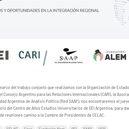
 marco del trabajo conjunto que realizamos con la Organización de Esta
 el Consejo Argentino para las Relaciones Internacionales (CARI), la Asocia
dad Argentina de Análisis Político (Red SAAP), nos encontraremos el juev
orio del Centro de Altos Estudios Universitarios de OEI Argentina, para d
 de reuniones camino a la Cumbre de Presidentes de CELAC.
CELAC
Eges
Fundación Alem
OEI
SAAP
UCR