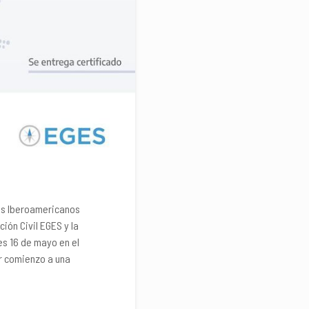
dos Iberoamericanos
ción Civil EGES y la
es 16 de mayo en el
ar comienzo a una