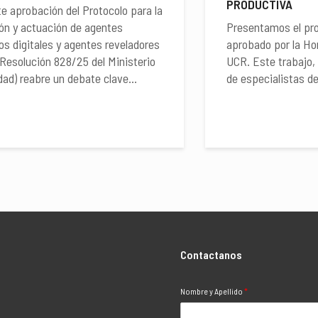
PRODUCTIVA
te aprobación del Protocolo para la
ón y actuación de agentes
Presentamos el pr
os digitales y agentes reveladores
aprobado por la Ho
 (Resolución 828/25 del Ministerio
UCR. Este trabajo, 
dad) reabre un debate clave...
de especialistas de
Contactanos
Nombre y Apellido
*