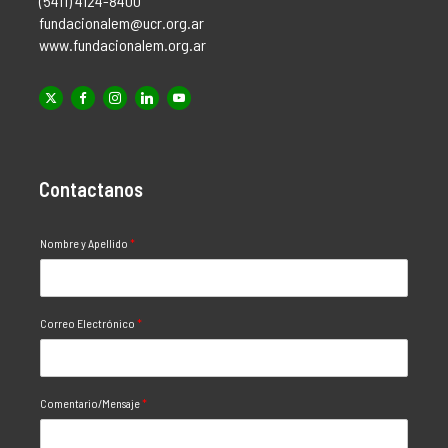
(5411) 4124-8400
fundacionalem@ucr.org.ar
www.fundacionalem.org.ar
Contactanos
Nombre y Apellido
*
Correo Electrónico
*
Comentario/Mensaje
*