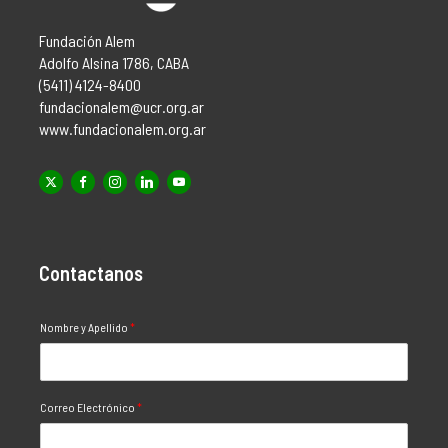
Fundación Alem
Adolfo Alsina 1786, CABA
(5411) 4124-8400
fundacionalem@ucr.org.ar
www.fundacionalem.org.ar
Contactanos
Nombre y Apellido
*
Correo Electrónico
*