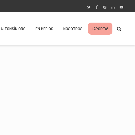
ALFONSÍN.ORG
EN MEDIOS
NOSOTROS
¡APORTÁ!