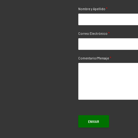
Nombre y Apellido
*
Correo Electrónico
*
Comentario/Mensaje
*
ENVIAR