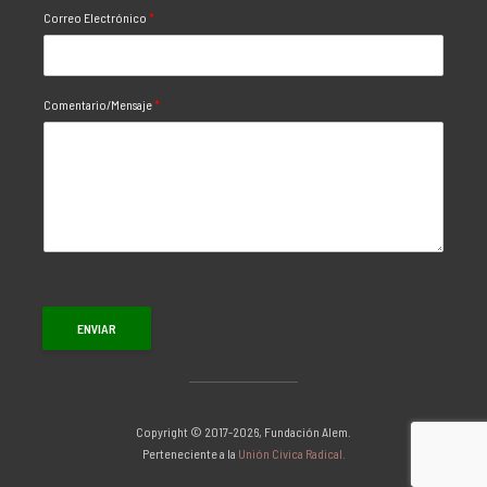
Correo Electrónico
*
Comentario/Mensaje
*
ENVIAR
Copyright © 2017-2026, Fundación Alem.
Perteneciente a la
Unión Cívica Radical.