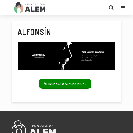
ALFONSÍN
INGRESÁ A ALFONSÍN.ORG