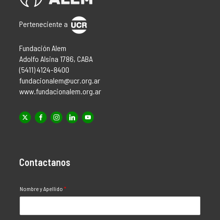
Perteneciente a
Fundación Alem
Adolfo Alsina 1786, CABA
(5411) 4124-8400
fundacionalem@ucr.org.ar
www.fundacionalem.org.ar
Contactanos
Nombre y Apellido
*