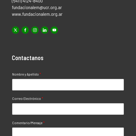
(5411) 4124-8400
fundacionalem@ucr.org.ar
www.fundacionalem.org.ar
Contactanos
Nombre y Apellido
*
Correo Electrónico
*
Comentario/Mensaje
*