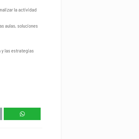
alizar la actividad
las aulas, soluciones
 y las estrategias