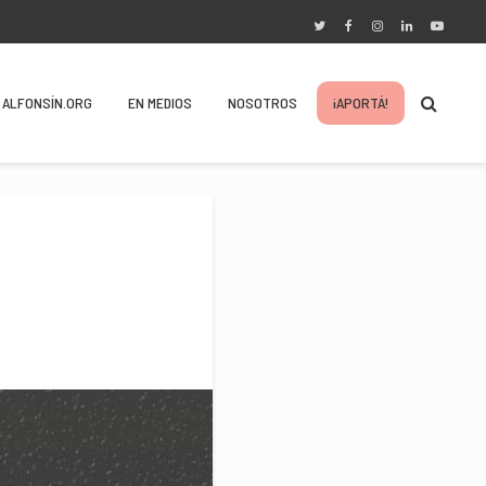
ALFONSÍN.ORG
EN MEDIOS
NOSOTROS
¡APORTÁ!