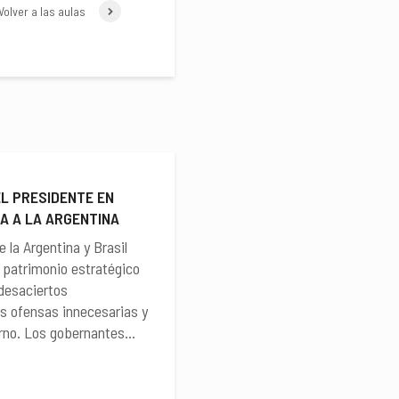
Volver a las aulas
L PRESIDENTE EN
A A LA ARGENTINA
e la Argentina y Brasil
 patrimonio estratégico
 desaciertos
as ofensas innecesarias y
rno. Los gobernantes...