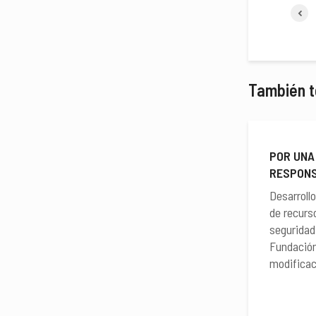
También t
POR UNA
RESPONS
Desarroll
de recurso
seguridad
Fundación
modificaci