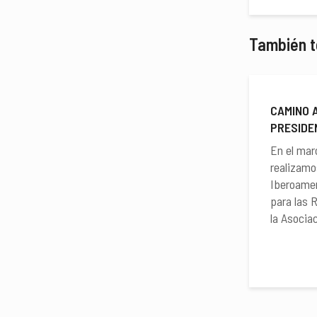
También t
CAMINO A
PRESIDE
En el mar
realizamo
Iberoamer
para las 
la Asociac