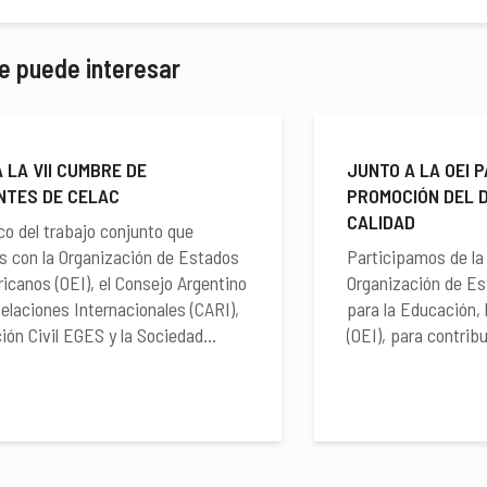
e puede interesar
 LA VII CUMBRE DE
JUNTO A LA OEI 
NTES DE CELAC
PROMOCIÓN DEL 
CALIDAD
co del trabajo conjunto que
s con la Organización de Estados
Participamos de la 
icanos (OEI), el Consejo Argentino
Organización de E
Relaciones Internacionales (CARI),
para la Educación, l
ión Civil EGES y la Sociedad...
(OEI), para contribu