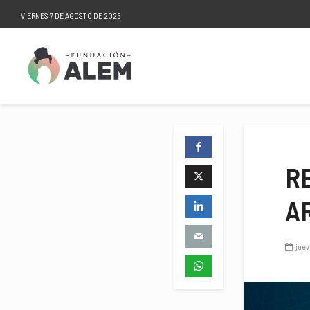
VIERNES 7 DE AGOSTO DE 2026
R
A
juev