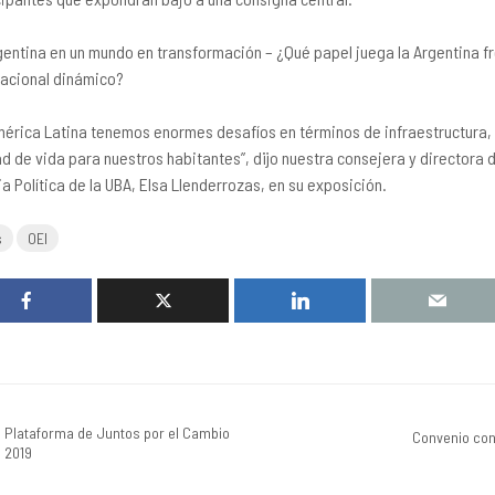
gentina en un mundo en transformación – ¿Qué papel juega la Argentina fr
nacional dinámico?
mérica Latina tenemos enormes desafíos en términos de infraestructura, 
ad de vida para nuestros habitantes”, dijo nuestra consejera y directora d
ia Política de la UBA, Elsa Llenderrozas, en su exposición.
s
OEI
Plataforma de Juntos por el Cambio
Convenio con
2019