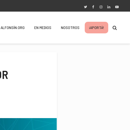
ALFONSÍN.ORG
EN MEDIOS
NOSOTROS
¡APORTÁ!
OR