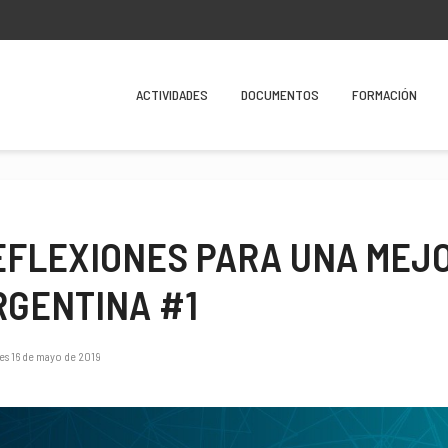
ACTIVIDADES
DOCUMENTOS
FORMACIÓN
EFLEXIONES PARA UNA MEJ
RGENTINA #1
es 16 de mayo de 2019