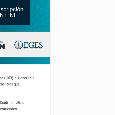
os (OEI), el Honorable
ncuentros que
 Centro de Altos
 destacados