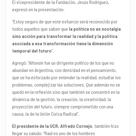
El vicepresidente de la Fundación, Jesús Rodríguez,
expresó en la presentación:
“Estoy seguro de que este esfuerzo será reconocido por
todos aquellos que saben que
la política no es nostalgia
sino acción para transformar la realidad y la política
asociada a esa transformación tiene la dimensión
temporal del futuro
”.
Agregó: “Alfonsín fue un dirigente político de los que no
abundan en Argentina, con densidad en el pensamiento,
que se ha esforzado por entender la realidad, estudiar los
problemas, complejizar las soluciones. Que además no se
quedó en la reflexión sino que también se concentró en la
dinámica de la gestión, la creación, la creatividad, la
proyección del futuro, siempre comprometido con una
causa, la de la Unión Cívica Radical”.
El presidente de la UCR, Alfredo Cornejo
, también hizo
llegar su saludo: “Raúl es uno de los hombres