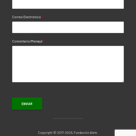
Correo Electrónico
*
Comentario/Mensaje
*
ENVIAR
Copyright © 2017-2026, Fundación Alem.