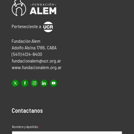
Perteneciente a
Fundación Alem
Adolfo Alsina 1786, CABA
(5411) 4124-8400
fundacionalem@ucr.org.ar
www.fundacionalem.org.ar
Contactanos
Nombre y Apellido
*