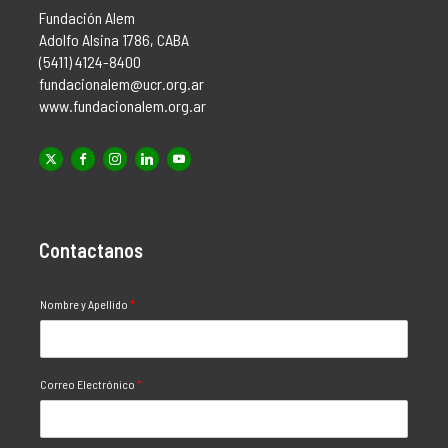
Fundación Alem
Adolfo Alsina 1786, CABA
(5411) 4124-8400
fundacionalem@ucr.org.ar
www.fundacionalem.org.ar
Contactanos
Nombre y Apellido
*
Correo Electrónico
*