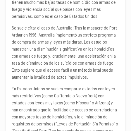
tienen mucho más bajas tasas de homicidio con armas de
fuego y violencia social que países con leyes más
permisivas, como es el caso de Estados Unidos.
Se suele citar el caso de Australia: Tras la masacre de Port
Arthur en 1996, Australia implementó un estricto programa
de compra de armas y leyes más duras. Los estudios
muestran una disminución significativa en los homicidios
con armas de fuego y, crucialmente, una aceleración en la
tasa de disminución de los suicidios con armas de fuego.
Esto sugiere que el acceso fácil a un método letal puede
aumentar la letalidad de actos impulsivos.
En Estados Unidos se suelen comparar estados con leyes
más restrictivas (como California o Nueva York) con
estados con leyes muy laxas (como Missouri o Arizona) y
han encontrado que la facilidad de acceso se correlaciona
con mayores tasas de homicidios, y la eliminación de
requisitos de permisos (“Leyes de Portación Sin Permiso” o
“Constitutional Carry”) se ha asociado con un aumento en