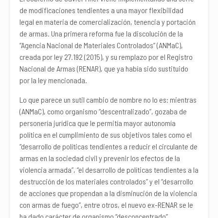
de modificaciones tendientes a una mayor flexibilidad
legal en materia de comercialización, tenencia y portación
de armas. Una primera reforma fue la discolución de la
“Agencia Nacional de Materiales Controlados” (ANMaC),
creada por ley 27.192 (2015), y su remplazo por el Registro
Nacional de Armas (RENAR), que ya había sido sustituido
por la ley mencionada.
Lo que parece un sutil cambio de nombre no lo es: mientras
(ANMaC), como organismo “descentralizado”, gozaba de
personería jurídica que le permitía mayor autonomía
política en el cumplimiento de sus objetivos tales como el
“desarrollo de políticas tendientes a reducir el circulante de
armas en la sociedad civil y prevenir los efectos de la
violencia armada”, “el desarrollo de políticas tendientes a la
destrucción de los materiales controlados” y el “desarrollo
de acciones que propendan a la disminución de la violencia
con armas de fuego”, entre otros, el nuevo ex-RENAR se le
ha dado carácter de organismo “desconcentrado”