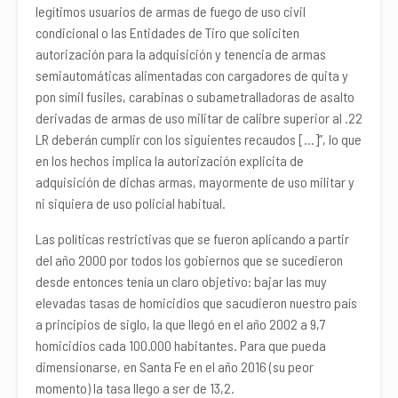
legítimos usuarios de armas de fuego de uso civil
condicional o las Entidades de Tiro que soliciten
autorización para la adquisición y tenencia de armas
semiautomáticas alimentadas con cargadores de quita y
pon símil fusiles, carabinas o subametralladoras de asalto
derivadas de armas de uso militar de calibre superior al .22
LR deberán cumplir con los siguientes recaudos […]”, lo que
en los hechos implica la autorización explicita de
adquisición de dichas armas, mayormente de uso militar y
ni siquiera de uso policial habitual.
Las políticas restrictivas que se fueron aplicando a partir
del año 2000 por todos los gobiernos que se sucedieron
desde entonces tenía un claro objetivo: bajar las muy
elevadas tasas de homicidios que sacudieron nuestro país
a principios de siglo, la que llegó en el año 2002 a 9,7
homicidios cada 100.000 habitantes. Para que pueda
dimensionarse, en Santa Fe en el año 2016 (su peor
momento) la tasa llego a ser de 13,2.