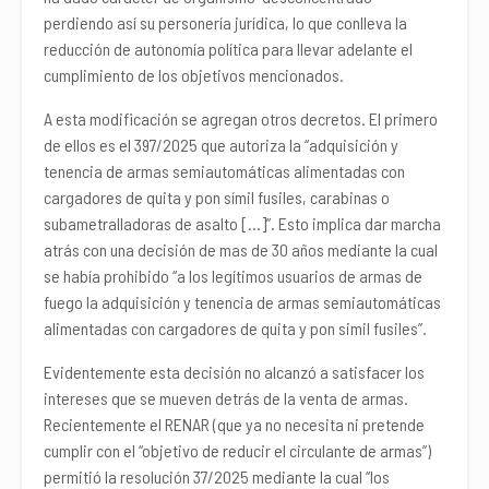
perdiendo así su personería jurídica, lo que conlleva la
reducción de autonomía política para llevar adelante el
cumplimiento de los objetivos mencionados.
A esta modificación se agregan otros decretos. El primero
de ellos es el 397/2025 que autoriza la “adquisición y
tenencia de armas semiautomáticas alimentadas con
cargadores de quita y pon símil fusiles, carabinas o
subametralladoras de asalto […]”. Esto implica dar marcha
atrás con una decisión de mas de 30 años mediante la cual
se había prohibido “a los legítimos usuarios de armas de
fuego la adquisición y tenencia de armas semiautomáticas
alimentadas con cargadores de quita y pon simil fusiles”.
Evidentemente esta decisión no alcanzó a satisfacer los
intereses que se mueven detrás de la venta de armas.
Recientemente el RENAR (que ya no necesita ni pretende
cumplir con el “objetivo de reducir el circulante de armas”)
permitió la resolución 37/2025 mediante la cual “los