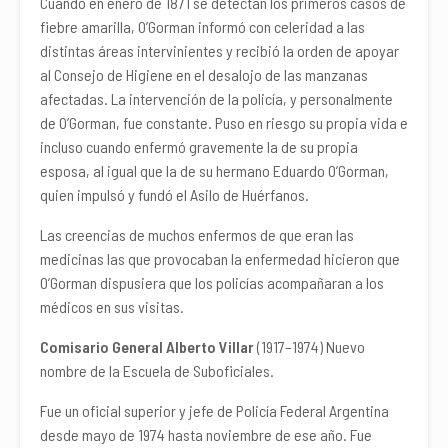
Cuando en enero de 1871 se detectan los primeros casos de
fiebre amarilla, O’Gorman informó con celeridad a las
distintas áreas intervinientes y recibió la orden de apoyar
al Consejo de Higiene en el desalojo de las manzanas
afectadas. La intervención de la policía, y personalmente
de O’Gorman, fue constante. Puso en riesgo su propia vida e
incluso cuando enfermó gravemente la de su propia
esposa, al igual que la de su hermano Eduardo O’Gorman,
quien impulsó y fundó el Asilo de Huérfanos.
Las creencias de muchos enfermos de que eran las
medicinas las que provocaban la enfermedad hicieron que
O’Gorman dispusiera que los policías acompañaran a los
médicos en sus visitas.
Comisario General Alberto Villar
(1917–1974) Nuevo
nombre de la Escuela de Suboficiales.
Fue un oficial superior y jefe de Policía Federal Argentina
desde mayo de 1974 hasta noviembre de ese año. Fue