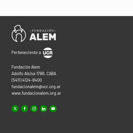
Perteneciente a
Fundación Alem
Adolfo Alsina 1786, CABA
(5411) 4124-8400
fundacionalem@ucr.org.ar
www.fundacionalem.org.ar