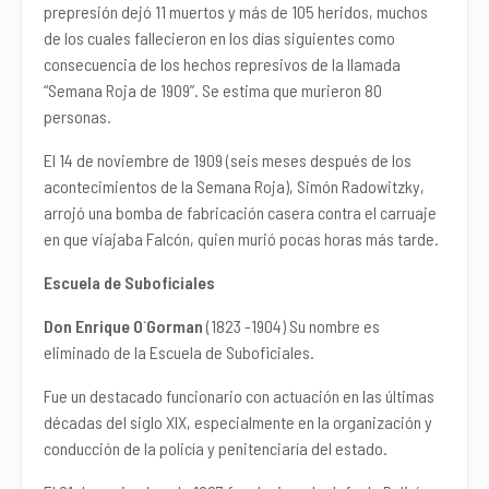
prepresión dejó 11 muertos y más de 105 heridos, muchos
de los cuales fallecieron en los días siguientes como
consecuencia de los hechos represivos de la llamada
“Semana Roja de 1909”. Se estima que murieron 80
personas.
El 14 de noviembre de 1909 (seis meses después de los
acontecimientos de la Semana Roja), Simón Radowitzky,
arrojó una bomba de fabricación casera contra el carruaje
en que viajaba Falcón, quien murió pocas horas más tarde.
Escuela de Suboficiales
Don Enrique O`Gorman
(1823 -1904) Su nombre es
eliminado de la Escuela de Suboficiales.
Fue un destacado funcionario con actuación en las últimas
décadas del siglo XIX, especialmente en la organización y
conducción de la policía y penitenciaría del estado.