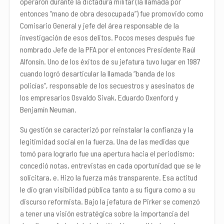
operaron durante la dictadura militar (la llamada por
entonces “mano de obra desocupada”) fue promovido como
Comisario General y jefe del área responsable de la
investigación de esos delitos. Pocos meses después fue
nombrado Jefe de la PFA por el entonces Presidente Raúl
Alfonsín. Uno de los éxitos de su jefatura tuvo lugar en 1987
cuando logró desarticular la llamada “banda de los
policías”, responsable de los secuestros y asesinatos de
los empresarios Osvaldo Sivak, Eduardo Oxenford y
Benjamín Neuman.
Su gestión se caracterizó por reinstalar la confianza y la
legitimidad social en la fuerza. Una de las medidas que
tomó para lograrlo fue una apertura hacia el periodismo:
concedió notas, entrevistas en cada oportunidad que se le
solicitara, e. Hizo la fuerza más transparente. Esa actitud
le dio gran visibilidad pública tanto a su figura como a su
discurso reformista. Bajo la jefatura de Pirker se comenzó
a tener una visión estratégica sobre la importancia del