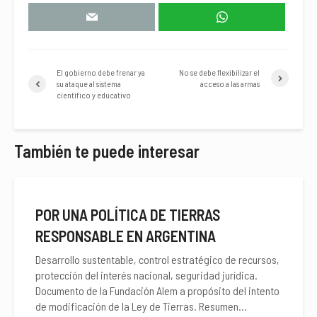
El gobierno debe frenar ya
No se debe flexibilizar el
su ataque al sistema
acceso a las armas
científico y educativo
También te puede interesar
POR UNA POLÍTICA DE TIERRAS
RESPONSABLE EN ARGENTINA
Desarrollo sustentable, control estratégico de recursos,
protección del interés nacional, seguridad jurídica.
Documento de la Fundación Alem a propósito del intento
de modificación de la Ley de Tierras. Resumen...