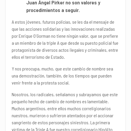
Juan Ángel Pirker no son valores y
procedimientos a seguir.
A estos jóvenes, futuros policías, se les da el mensaje de
que las acciones solidarias y las innovaciones realizadas
por Enrique O`Gorman no tiene ningún valor, que se prefiere
a un miembro de la triple A que desde su puesto policial fue
protagonista de diversos actos ilegales y criminales, entre
ellos el terrorismo de Estado.
Y nos preocupa, mucho, que este cambio de nombre sea
una demostración, también, de los tiempos que pueden
venir frente a la protesta social.
Nosotros, los radicales, señalamos y subrayamos que este
pequeño hecho de cambio de nombres es lamentable.
Muchos argentinos, entre ellos muchos correligionarios
nuestros, murieron o sufrieron atentados por el accionar
sangriento de estos personajes siniestros. La primera
víctima de la Triple A fue nuestro correligionario Hipólito