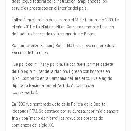
despliegue federal de la institución, ampliándose los
servicios prestados en el interior del país.
Falleció en ejercicio de su cargo el 13 de febrero de 1989. En
el año 2011 la Ex Ministra Nilda Garre renombró la Escuela
de Cadetes honrando así la memoria de Pirker.
Ramon Lorenzo Falcón (1855 – 1909) el nuevo nombre de la
Escuela de Oficiales
Fue político, militar y policía. Falcón fue el primer cadete
del Colegio Militar de la Nación. Egresó con honores en
1873. Combatió en la Campaña del Desierto. Fue elegido
Diputado Nacional por el Partido Autonomista
(conservador).
En 1906 fue nombrado Jefe de la Policía de la Capital
(después PFA). Se destaco por su dureza: reprimió a sangre
fría y con “mano de hierro” las revueltas obreras de
comienzos del siglo XX.