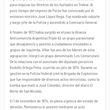
para requisar los féretros de los fusilados en Trelew. Al
poco tiempo del regreso de Perón fue convocado por el
entonces ministro José López Rega. Fue nombrado subjefe
y luego jefe de la Policía y ascendido a Comisario General.
A finales de 1973 había surgido en el país la Alianza
Anticomunista Argentina (Triple A), un grupo paraestatal
que desapareció y asesinó a ciudadanos vinculados a
grupos de izquierda. Villar fue uno de los líderes de esta
agrupación; integró un grupo denominado ‘Los Centuriones’.
Se lo relaciona con el asesinato del diputado peronista
Rodolfo Ortega Peña, ocurrido en julio de 1974. Durante su
gestión en la Policía Federal creó la Brigada de Explosivos
que fue responsable de diversos actos terroristas, como la
bomba que mató a José Colombo, director del diario El
Norte de San Nicolás.
El 1 de noviembre de 1974, en plena vigencia del estado de
derecho, Montoneros lo asesinó mediante un acto