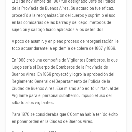
El 21 de noviembre de 1867 fue designado Jefe de Policía
de la Provincia de Buenos Aires. Su actuación fue eficaz:
procedió a la reorganización del cuerpo y suprimió el uso
en las comisarías de las barras y del cepo, métodos de
sujeción y castigo físico aplicados a los detenidos.
A poco de asumir, y en pleno proceso de reorganización, le
tocó actuar durante la epidemia de cólera de 1867 y 1868.
En 1868 creó una compañía de Vigilantes Bomberos, lo que
luego sería el Cuerpo de Bomberos de la Provincia de
Buenos Aires. En 1868 proyectó y logró la aprobación del
Reglamento General del Departamento de Policía de la
Ciudad de Buenos Aires. Ese mismo año editó un Manual del
Vigilante para el personal subalterno. Impuso el uso del
silbato a los vigilantes.
Para 1870 se consideraba que O’Gorman había tenido éxito
en poner orden en la Ciudad de Buenos Aires.