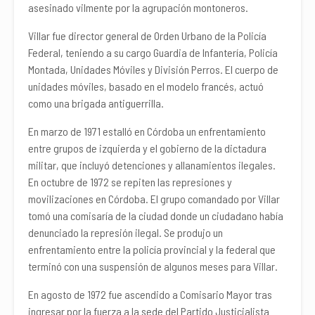
asesinado vilmente por la agrupación montoneros.
Villar fue director general de Orden Urbano de la Policía
Federal, teniendo a su cargo Guardia de Infantería, Policía
Montada, Unidades Móviles y División Perros. El cuerpo de
unidades móviles, basado en el modelo francés, actuó
como una brigada antiguerrilla.
En marzo de 1971 estalló en Córdoba un enfrentamiento
entre grupos de izquierda y el gobierno de la dictadura
militar, que incluyó detenciones y allanamientos ilegales.
En octubre de 1972 se repiten las represiones y
movilizaciones en Córdoba. El grupo comandado por Villar
tomó una comisaría de la ciudad donde un ciudadano había
denunciado la represión ilegal. Se produjo un
enfrentamiento entre la policía provincial y la federal que
terminó con una suspensión de algunos meses para Villar.
En agosto de 1972 fue ascendido a Comisario Mayor tras
ingresar por la fuerza a la sede del Partido Justicialista