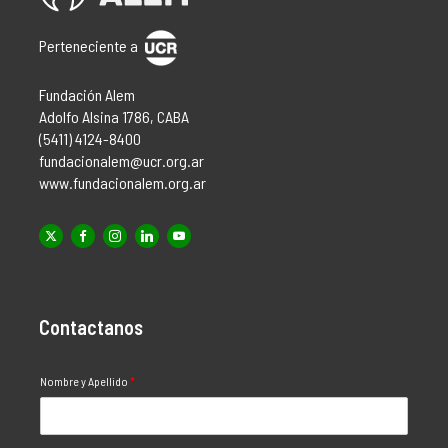
Perteneciente a
Fundación Alem
Adolfo Alsina 1786, CABA
(5411) 4124-8400
fundacionalem@ucr.org.ar
www.fundacionalem.org.ar
Contactanos
Nombre y Apellido
*