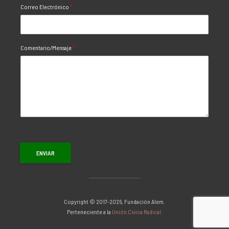
Correo Electrónico
*
Comentario/Mensaje
*
ENVIAR
Copyright © 2017-2026, Fundación Alem.
Perteneciente a la
Unión Cívica Radical.