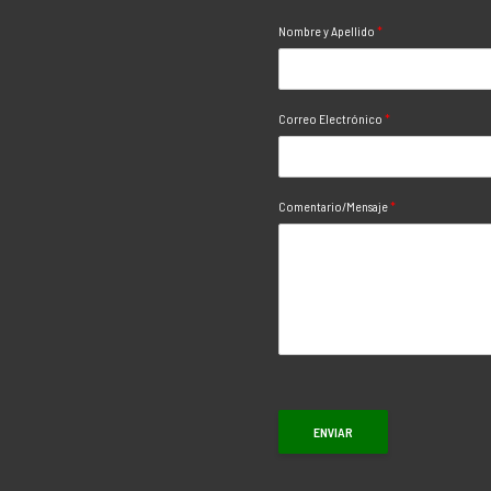
Nombre y Apellido
*
Correo Electrónico
*
Comentario/Mensaje
*
ENVIAR