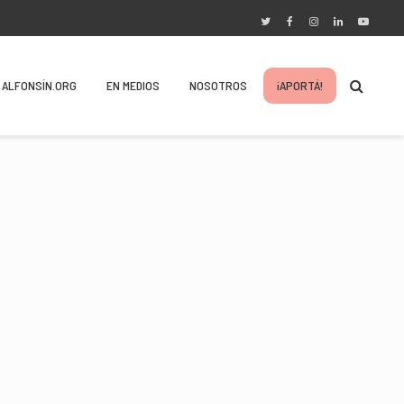
ALFONSÍN.ORG
EN MEDIOS
NOSOTROS
¡APORTÁ!