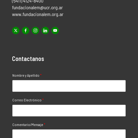
(5411) 4124-8400
fundacionalem@ucr.org.ar
www.fundacionalem.org.ar
Contactanos
Nombre y Apellido
*
Correo Electrónico
*
Comentario/Mensaje
*