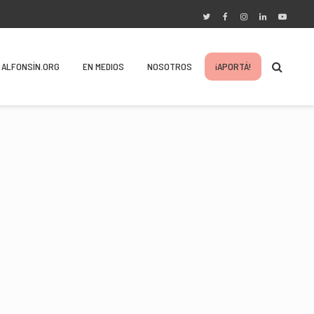
ALFONSÍN.ORG
EN MEDIOS
NOSOTROS
¡APORTÁ!