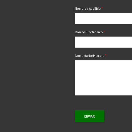
Nombre y Apellido
*
Correo Electrónico
*
Comentario/Mensaje
*
ENVIAR