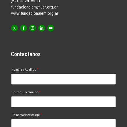
(5411) 4124-8400
fundacionalem@ucr.org.ar
www.fundacionalem.org.ar
Contactanos
Nombre y Apellido
*
Correo Electrónico
*
Comentario/Mensaje
*