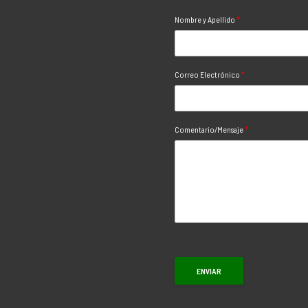
Nombre y Apellido
*
Correo Electrónico
*
Comentario/Mensaje
*
ENVIAR