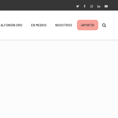
ALFONSÍN.ORG
EN MEDIOS
NOSOTROS
¡APORTÁ!