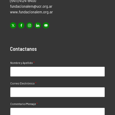
(5411) 4124-8400
fundacionalem@ucr.org.ar
www.fundacionalem.org.ar
Contactanos
Nombre y Apellido
*
Correo Electrónico
*
Comentario/Mensaje
*