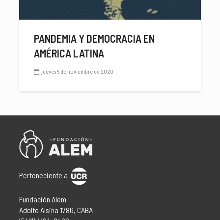
PANDEMIA Y DEMOCRACIA EN
AMÉRICA LATINA
jueves 5 de noviembre de 2020
Perteneciente a
Fundación Alem
Adolfo Alsina 1786, CABA