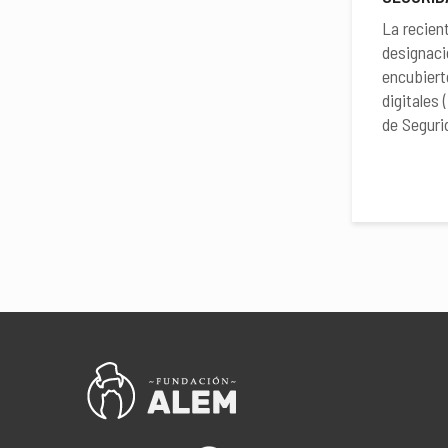
La recien
designaci
encubiert
digitales
de Seguri