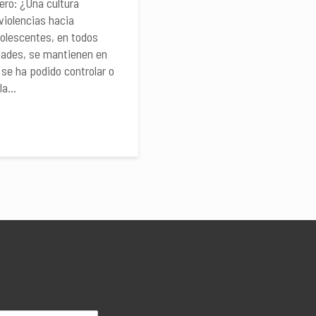
ero: ¿Una cultura
violencias hacia
dolescentes, en todos
dades, se mantienen en
se ha podido controlar o
a...