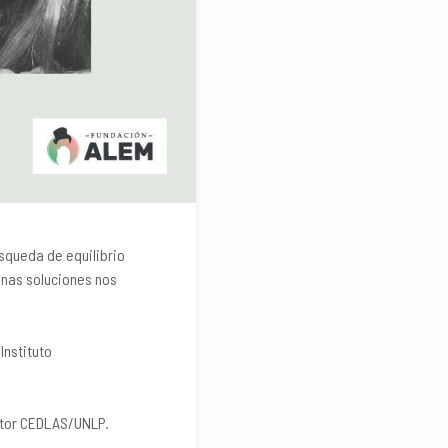
squeda de equilibrio
unas soluciones nos
Instituto
ctor CEDLAS/UNLP.