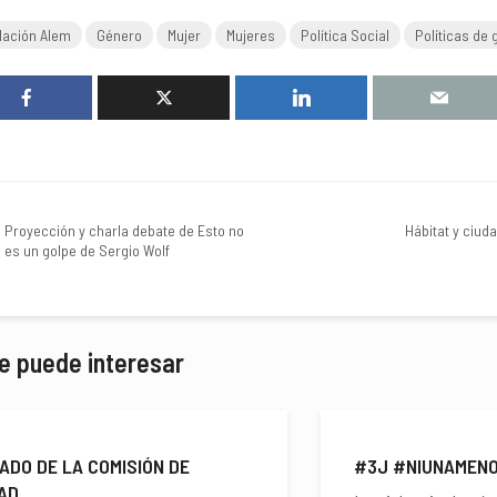
ación Alem
Género
Mujer
Mujeres
Política Social
Políticas de
Proyección y charla debate de Esto no
Hábitat y ciud
es un golpe de Sergio Wolf
e puede interesar
ADO DE LA COMISIÓN DE
#3J #NIUNAMEN
AD