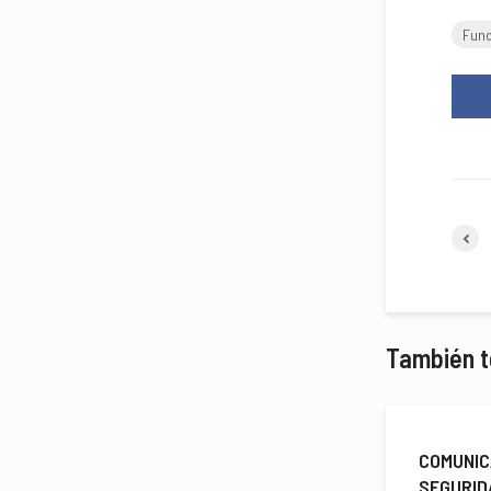
Fund
También t
COMUNIC
SEGURID