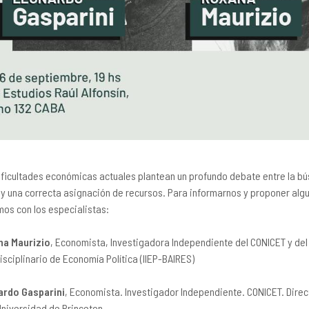
ificultades económicas actuales plantean un profundo debate entre la bú
l y una correcta asignación de recursos. Para informarnos y proponer alg
mos con los especialistas:
na Maurizio
, Economista, Investigadora Independiente del CONICET y del 
isciplinario de Economía Política (IIEP-BAIRES)
ardo Gasparini
, Economista. Investigador Independiente. CONICET. Dire
Universidad de Princeton.