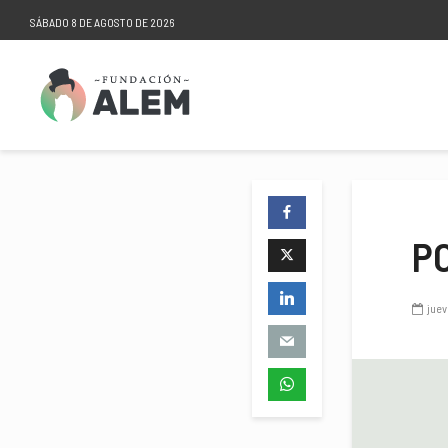
SÁBADO 8 DE AGOSTO DE 2026
P
juev