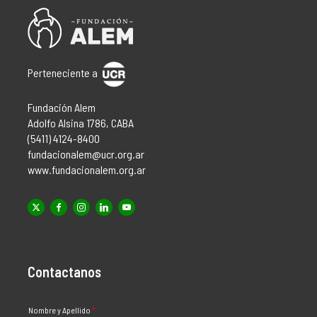
Perteneciente a
Fundación Alem
Adolfo Alsina 1786, CABA
(5411) 4124-8400
fundacionalem@ucr.org.ar
www.fundacionalem.org.ar
Contactanos
Nombre y Apellido
*