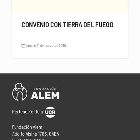
CONVENIO CON TIERRA DEL FUEGO
jueves 21 de marzo de 2019
Perteneciente a
Fundación Alem
Adolfo Alsina 1786, CABA