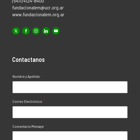
(5411) 4124-8400
fundacionalem@ucr.org.ar
www.fundacionalem.org.ar
Contactanos
Nombre y Apellido
*
Correo Electrónico
*
Comentario/Mensaje
*