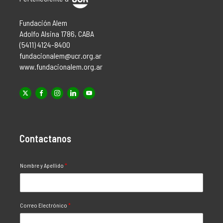
Fundación Alem
Adolfo Alsina 1786, CABA
(5411) 4124-8400
fundacionalem@ucr.org.ar
www.fundacionalem.org.ar
Contactanos
Nombre y Apellido
*
Correo Electrónico
*