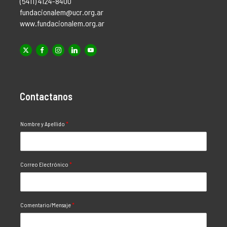
(5411) 4124-8400
fundacionalem@ucr.org.ar
www.fundacionalem.org.ar
Contactanos
Nombre y Apellido
*
Correo Electrónico
*
Comentario/Mensaje
*