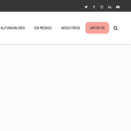
ALFONSÍN.ORG
EN MEDIOS
NOSOTROS
¡APORTÁ!