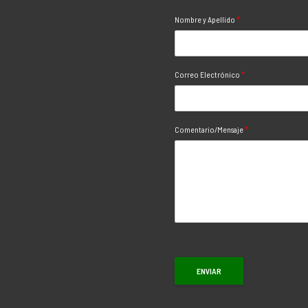
Nombre y Apellido
*
Correo Electrónico
*
Comentario/Mensaje
*
ENVIAR