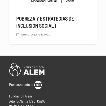
POBREZA Y ESTRATEGIAS DE
INCLUSIÓN SOCIAL I
martes 21 de junio de 2022
Perteneciente a
Fundación Alem
Adolfo Alsina 1786, CABA