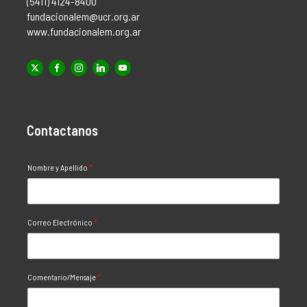
(5411) 4124-8400
fundacionalem@ucr.org.ar
www.fundacionalem.org.ar
Contactanos
Nombre y Apellido
*
Correo Electrónico
*
Comentario/Mensaje
*